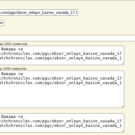
(до 1024 символов)
до 2048 символов)