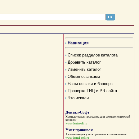
Навигация
Список разделов каталога
Добавить каталог
Изменить каталог
Обмен ссылками
Наши ссылки и баннеры
Проверка ТИЦ и PR сайта
Что искали
Дентал-Софт
Компьютерная программа для стоматологической
клиники
www.dentasoft.ru
Учет прививок
Автоматизация учета прививок в поликлинике
www.dental-soft.ru