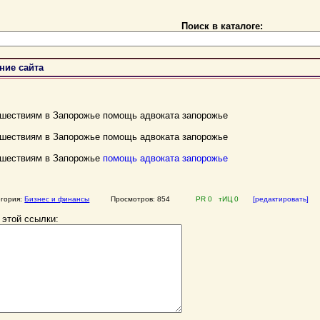
Поиск в каталоге:
ние сайта
шествиям в Запорожье помощь адвоката запорожье
шествиям в Запорожье помощь адвоката запорожье
сшествиям в Запорожье
помощь адвоката запорожье
егория:
Бизнес и финансы
Просмотров: 854
PR 0 тИЦ 0
[редактировать]
 этой ссылки: