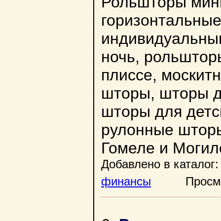
Рольшторы мини
горизонтальные
индивидуальны
ночь, рольштор
плиссе, москит
шторы, шторы д
шторы для детс
рулонные шторы
Гомеле и Могил
Добавлено в каталог:
финансы
Просмотр