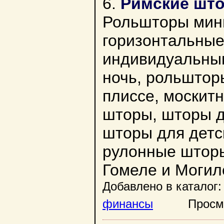
6.
Римские што
Рольшторы мини
горизонтальные
индивидуальны
ночь, рольштор
плиссе, москит
шторы, шторы д
шторы для детс
рулонные шторы
Гомеле и Могил
Добавлено в каталог:
финансы
Просмотр