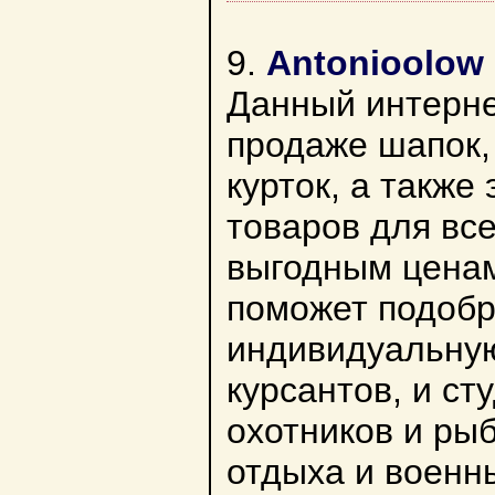
9.
Antonioolow
Данный интерне
продаже шапок,
курток, а также
товаров для все
выгодным ценам
поможет подобр
индивидуальную
курсантов, и ст
охотников и ры
отдыха и военн