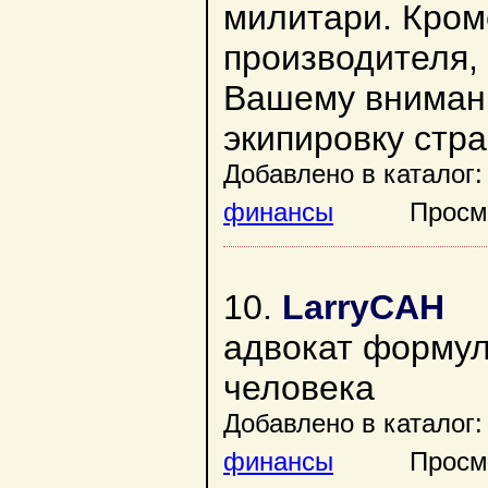
милитари. Кром
производителя,
Вашему вниман
экипировку стр
Добавлено в каталог:
финансы
Просмотр
10.
LarryCAH
адвокат формул
человека
Добавлено в каталог:
финансы
Просмотр