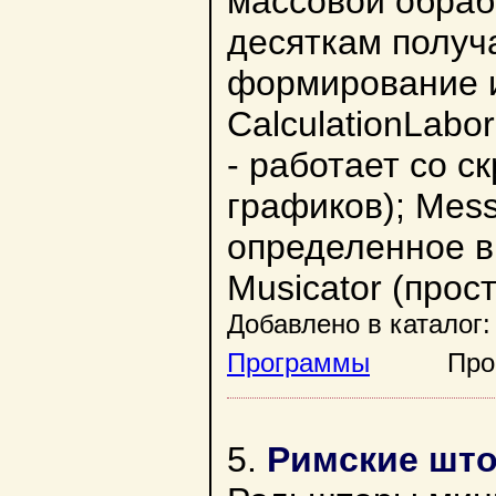
массовой обраб
десяткам получ
формирование и
CalculationLabo
- работает со с
графиков); Mess
определенное в
Musicator (про
Добавлено в каталог:
Программы
Просмо
5.
Римские што