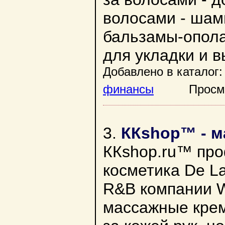
волосами - шамп
бальзамы-опола
для укладки и 
Добавлено в каталог:
финансы
Просмотр
3.
ККshop™ - м
ККshop.ru™ про
косметика De La
R&B компании W
массажные кремы