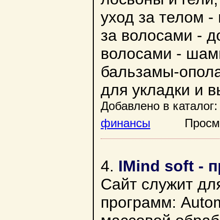
уход за телом -
за волосами - д
волосами - шамп
бальзамы-опола
для укладки и 
Добавлено в каталог:
финансы
Просмотр
4.
IMind soft 
Сайт служит дл
программ: Autom