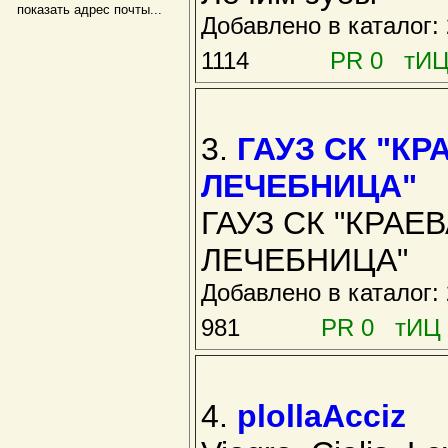
показать адрес почты...
Добавлено в каталог
1114
PR 0 тИЦ
3.
ГАУЗ СК "К
ЛЕЧЕБНИЦА"
ГАУЗ СК "КРА
ЛЕЧЕБНИЦА"
Добавлено в каталог
981
PR 0 тИЦ 
4.
plollaAcciz