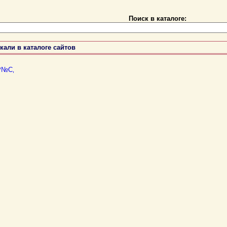
Поиск в каталоге:
кали в каталоге сайтов
Р№С‚