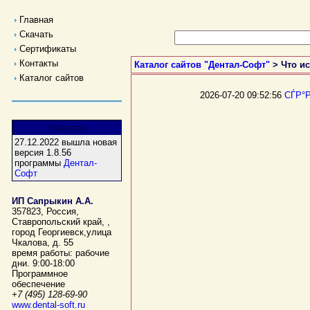
Главная
Скачать
Сертификаты
Контакты
Каталог сайтов "Дентал-Софт"
> Что ис
Каталог сайтов
2026-07-20 09:52:56
СЃР°
Новости
27.12.2022 вышла новая
версия 1.8.56
программы
Дентал-
Софт
ИП Сапрыкин А.А.
357823
,
Россия
,
Ставропольский край,
,
город Георгиевск
,
улица
Чкалова, д. 55
время работы:
рабочие
дни. 9:00-18:00
Программное
обеспечение
+7 (495) 128-69-90
www.dental-soft.ru