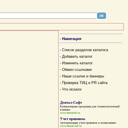
Навигация
Список разделов каталога
Добавить каталог
Изменить каталог
Обмен ссылками
Наши ссылки и баннеры
Проверка ТИЦ и PR сайта
Что искали
Дентал-Софт
Компьютерная программа для стоматологической
клиники
www.dentasoft.ru
Учет прививок
Автоматизация учета прививок в поликлинике
www.dental-soft.ru