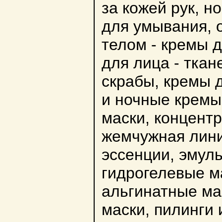
за кожей рук, но
для умывания, 
телом - кремы д
для лица - ткан
скрабы, кремы д
и ночные кремы
маски, концент
жемчужная лини
эссенции, эмуль
гидрогелевые ма
альгинатные мас
маски, пилинги 