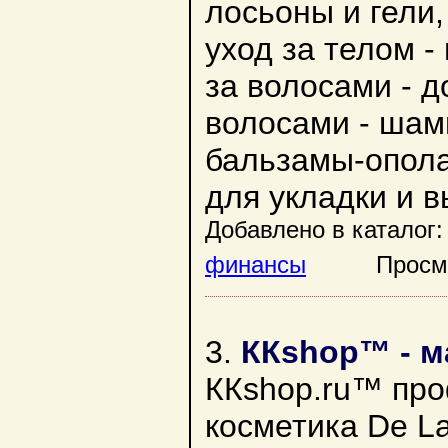
лосьоны и гели,
уход за телом -
за волосами - д
волосами - шамп
бальзамы-опола
для укладки и 
Добавлено в каталог:
финансы
Просмотр
3.
ККshop™ - м
ККshop.ru™ про
косметика De La