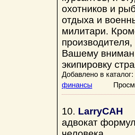
охотников и ры
отдыха и военн
милитари. Кром
производителя,
Вашему вниман
экипировку стр
Добавлено в каталог:
финансы
Просмотр
10.
LarryCAH
адвокат формул
человека