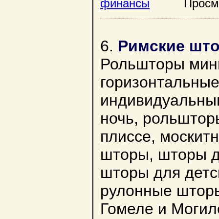
финансы
Просмотр
6.
Римские што
Рольшторы мини
горизонтальные
индивидуальны
ночь, рольштор
плиссе, москит
шторы, шторы д
шторы для детс
рулонные шторы
Гомеле и Могил