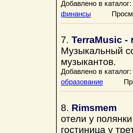
Добавлено в каталог:
финансы
Просмотр
7.
TerraMusic 
Музыкальный с
музыкантов.
Добавлено в каталог:
образование
Просмо
8.
Rimsmem
отели у полянки
гостиница у тре