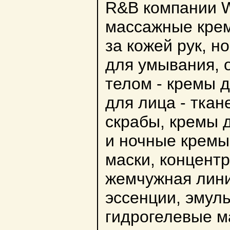
R&B компании W
массажные кремы
за кожей рук, но
для умывания, 
телом - кремы д
для лица - ткан
скрабы, кремы д
и ночные кремы
маски, концент
жемчужная лини
эссенции, эмуль
гидрогелевые ма