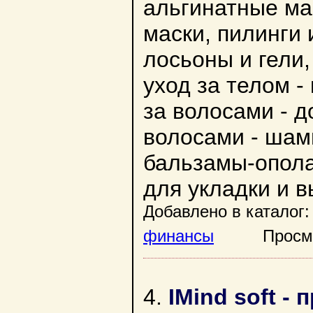
альгинатные мас
маски, пилинги 
лосьоны и гели,
уход за телом -
за волосами - д
волосами - шамп
бальзамы-опола
для укладки и 
Добавлено в каталог:
финансы
Просмотр
4.
IMind soft 