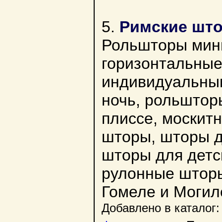
5.
Римские што
Рольшторы мини
горизонтальные
индивидуальны
ночь, рольштор
плиссе, москит
шторы, шторы д
шторы для детс
рулонные шторы
Гомеле и Могил
Добавлено в каталог: