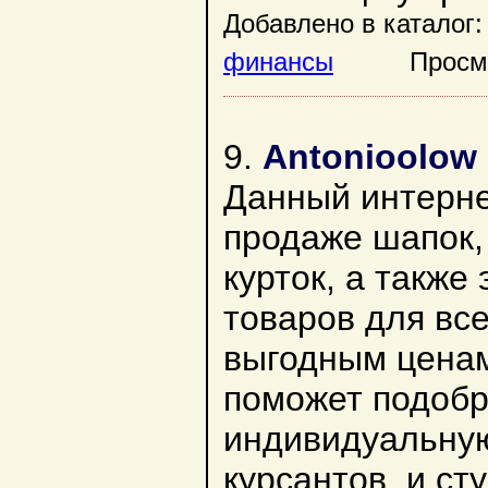
Добавлено в каталог:
финансы
Просмотр
9.
Antonioolow
Данный интерне
продаже шапок,
курток, а также
товаров для все
выгодным ценам
поможет подобр
индивидуальную
курсантов, и ст