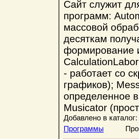
Сайт служит дл
программ: Autom
массовой обраб
десяткам получ
формирование и
CalculationLabo
- работает со с
графиков); Mess
определенное в
Musicator (про
Добавлено в каталог:
Программы
Просмо